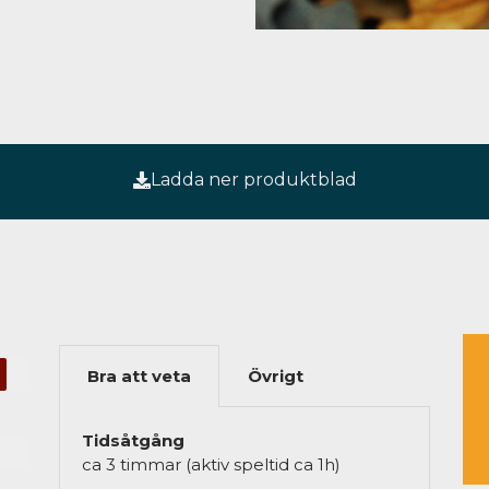
Ladda ner produktblad
Bra att veta
Övrigt
Tidsåtgång
ca 3 timmar (aktiv speltid ca 1h)