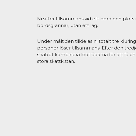
Ni sitter tillsammans vid ett bord och plötsli
bordsgrannar, utan ett lag.
Under måltiden tilldelas ni totalt tre klurin
personer löser tillsammans. Efter den tredje
snabbt kombinera ledtrådarna för att få ch
stora skattkistan.