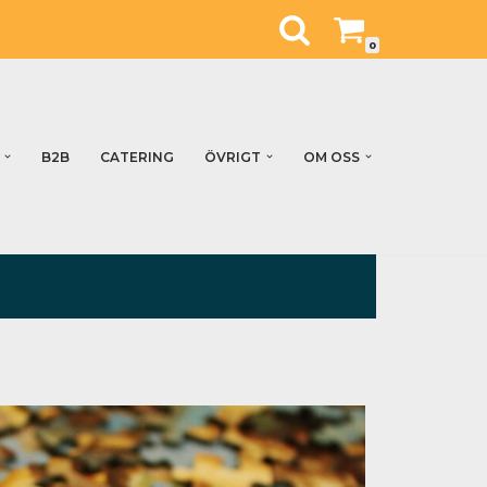
0
B2B
CATERING
ÖVRIGT
OM OSS