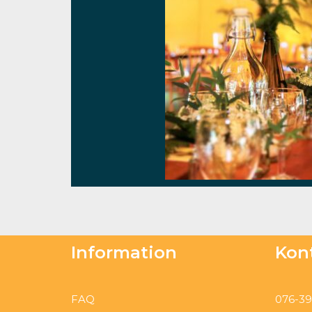
Information
Kon
FAQ
076-39