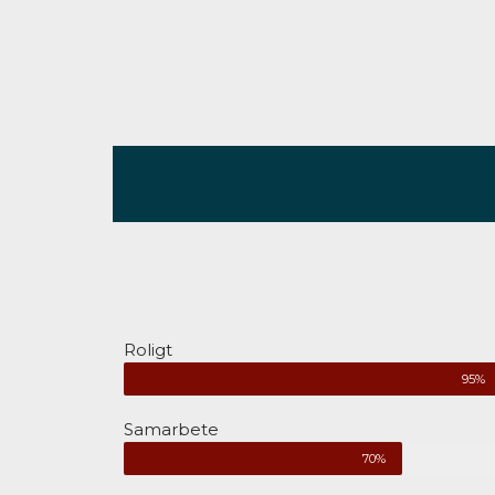
Roligt
95%
Samarbete
70%