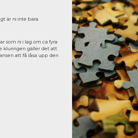
gt är ni inte bara
gar som ni i lag om ca fyra
 kluringen gäller det att
ansen att få låsa upp den