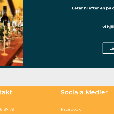
Letar ni efter en pa
Vi hj
Lä
takt
Sociala Medier
8 87 79
Facebook