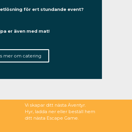
ketlösning för ert stundande event?
älpa er även med mat!
s mer om catering
Vi skapar ditt nästa Äventyr.
Hyr, ladda ner eller beställ hem
ditt nästa Escape Game.