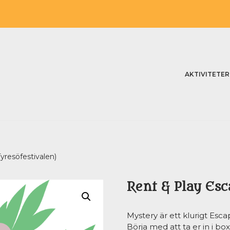
AKTIVITETER
yresöfestivalen)
Rent & Play Esc
Mystery är ett klurigt Es
Börja med att ta er in i bo