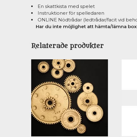
En skattkista med spelet
Instruktioner för spelledaren
ONLINE Nödtrådar (ledtrådar/facit vid beho
Har du inte möjlighet att hämta/lämna boxen
Relaterade produkter