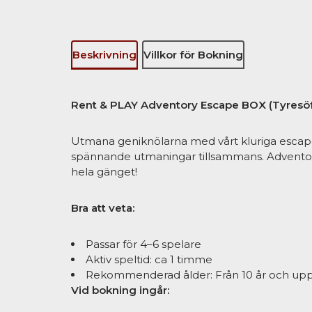
Beskrivning
Villkor för Bokning
Rent & PLAY Adventory Escape BOX (Tyresöf
Utmana geniknölarna med vårt kluriga escape
spännande utmaningar tillsammans. Adventory
hela gänget!
Bra att veta:
Passar för 4–6 spelare
Aktiv speltid: ca 1 timme
Rekommenderad ålder: Från 10 år och up
Vid bokning ingår: