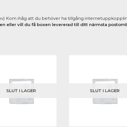
v) Kom ihåg att du behöver ha tillgång internetuppkoppling
 eller vill du få boxen levererad till ditt närmsta postomb
SLUT I LAGER
SLUT I LAGER