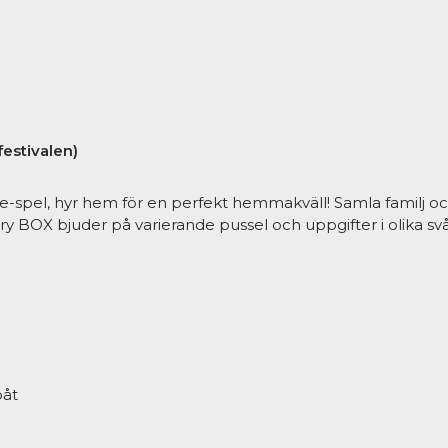
estivalen)
-spel, hyr hem för en perfekt hemmakväll! Samla familj oc
 BOX bjuder på varierande pussel och uppgifter i olika sv
påt