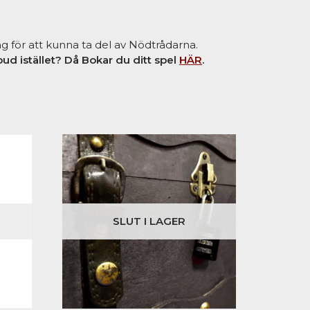
 för att kunna ta del av Nödtrådarna.
ud istället? Då Bokar du ditt spel
HÄR
.
SLUT I LAGER