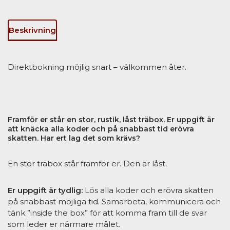
Beskrivning
Direktbokning möjlig snart – välkommen åter.
Framför er står en stor, rustik, låst träbox. Er uppgift är
att knäcka alla koder och på snabbast tid erövra
skatten. Har ert lag det som krävs?
En stor träbox står framför er. Den är låst.
Er uppgift är tydlig:
Lös alla koder och erövra skatten
på snabbast möjliga tid. Samarbeta, kommunicera och
tänk ”inside the box” för att komma fram till de svar
som leder er närmare målet.