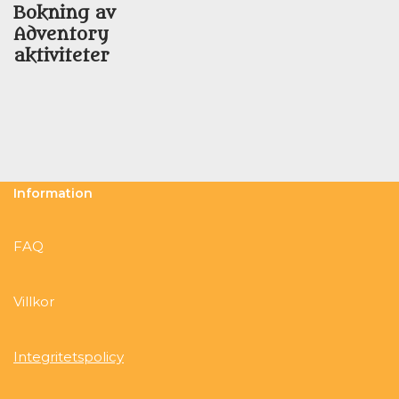
Bokning av
Adventory
aktiviteter
Information
FAQ
Villkor
Integritetspolicy